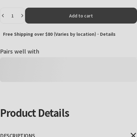
Quantity
Add to cart
Free Shipping over $80 (Varies by location) -
Details
Pairs well with
Product
Details
DESCRIPTIONS