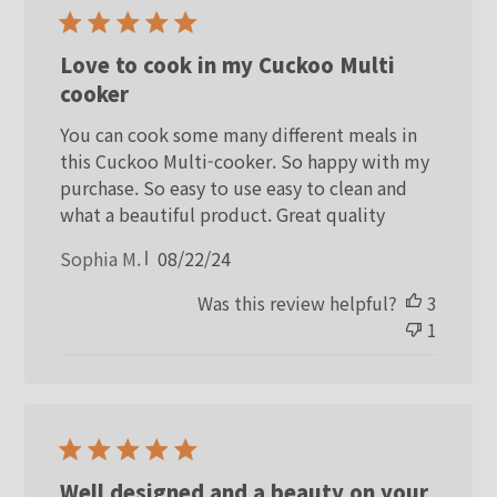
Love to cook in my Cuckoo Multi
cooker
You can cook some many different meals in
this Cuckoo Multi-cooker. So happy with my
purchase. So easy to use easy to clean and
what a beautiful product. Great quality
Published
Sophia M.
08/22/24
date
Was this review helpful?
3
1
Well designed and a beauty on your