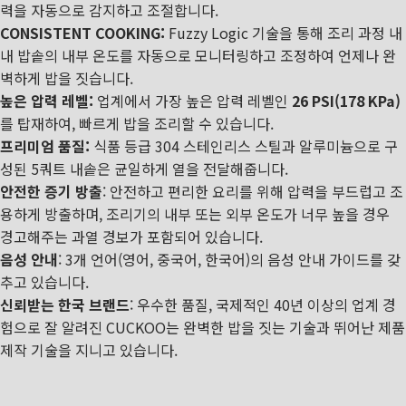
력을 자동으로 감지하고 조절합니다.
CONSISTENT COOKING:
Fuzzy Logic 기술을 통해 조리 과정 내
내 밥솥의 내부 온도를 자동으로 모니터링하고 조정하여 언제나 완
벽하게 밥을 짓습니다.
높은 압력 레벨:
업계에서 가장 높은 압력 레벨인
26 PSI(178 KPa)
를 탑재하여, 빠르게 밥을 조리할 수 있습니다.
프리미엄 품질:
식품 등급 304 스테인리스 스틸과 알루미늄으로 구
성된 5쿼트 내솥은 균일하게 열을 전달해줍니다.
안전한 증기 방출
: 안전하고 편리한 요리를 위해 압력을 부드럽고 조
용하게 방출하며, 조리기의 내부 또는 외부 온도가 너무 높을 경우
경고해주는 과열 경보가 포함되어 있습니다.
음성 안내
: 3개 언어(영어, 중국어, 한국어)의 음성 안내 가이드를 갖
추고 있습니다.
신뢰받는 한국 브랜드
: 우수한 품질, 국제적인 40년 이상의 업계 경
험으로 잘 알려진 CUCKOO는 완벽한 밥을 짓는 기술과 뛰어난 제품
제작 기술을 지니고 있습니다.