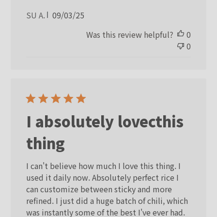
Published
SU A.
09/03/25
date
Was this review helpful?
0
0
I absolutely lovecthis
thing
I can't believe how much I love this thing. I
used it daily now. Absolutely perfect rice I
can customize between sticky and more
refined. I just did a huge batch of chili, which
was instantly some of the best I've ever had.