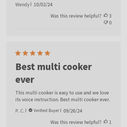
Published
Wendy
10/02/24
date
Was this review helpful?
3
0
Best multi cooker
ever
This multi cooker is easy to use and we love
its voice instruction. Best multi cooker ever.
Published
P. C.
09/26/24
Verified Buyer
date
Was this review helpful?
1