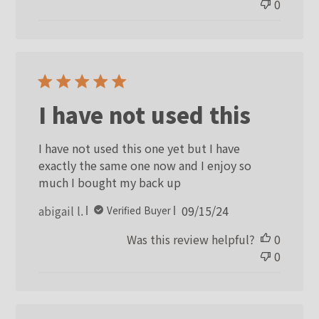
0
I have not used this
I have not used this one yet but I have
exactly the same one now and I enjoy so
much I bought my back up
Published
abigail l.
09/15/24
Verified Buyer
date
Was this review helpful?
0
0