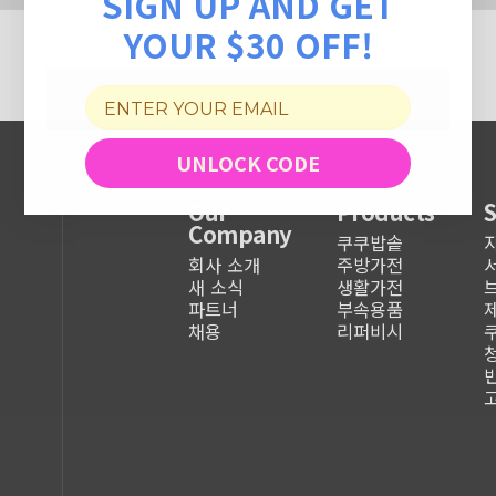
SIGN UP AND GET
YOUR $30 OFF!
UNLOCK CODE
Our
Products
Company
쿠쿠밥솥
회사 소개
주방가전
새 소식
생활가전
파트너
부속용품
채용
리퍼비시