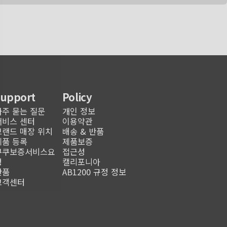
Support
Policy
자주 묻는 질문
개인 정보
서비스 센터
이용약관
브랜드 매장 위치
배송 & 반품
제품 등록
제품보증
쿠쿠보증서비스요
접근성
청
캘리포니아
반품
AB1200 규정 정보
고객센터