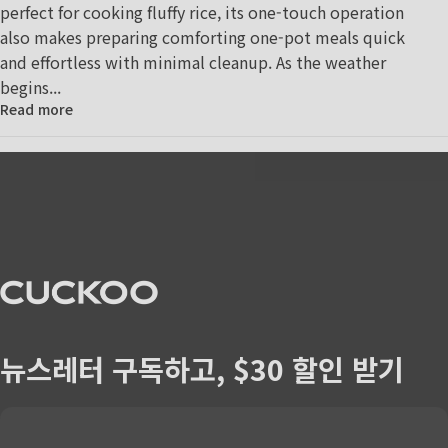
perfect for cooking fluffy rice, its one-touch operation
also makes preparing comforting one-pot meals quick
and effortless with minimal cleanup. As the weather
begins...
Read more
CUCKOO America
뉴스레터 구독하고, $30 할인 받기