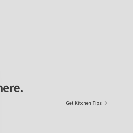
here.
Get Kitchen Tips