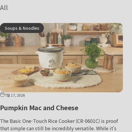
All
Soups & Noodles
7월 17, 2026
Pumpkin Mac and Cheese
The Basic One-Touch Rice Cooker (CR-0601C) is proof
that simple can still be incredibly versatile. While it's