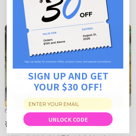
Soups & Noodles
SIGN UP AND GET
YOUR $30 OFF!
3월 03, 2025
UNLOCK CODE
진저 버터넛 스쿼시 수프