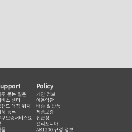
Support
Policy
자주 묻는 질문
개인 정보
서비스 센터
이용약관
브랜드 매장 위치
배송 & 반품
제품 등록
제품보증
쿠쿠보증서비스요
접근성
청
캘리포니아
반품
AB1200 규정 정보