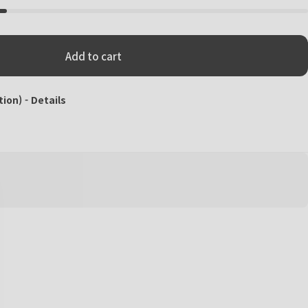
Add to cart
tion) -
Details