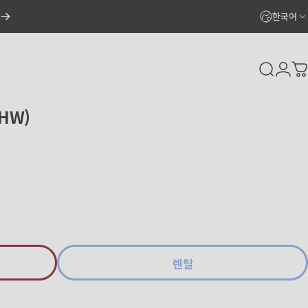
한국어
Search
Logi
C
1HW)
렌탈