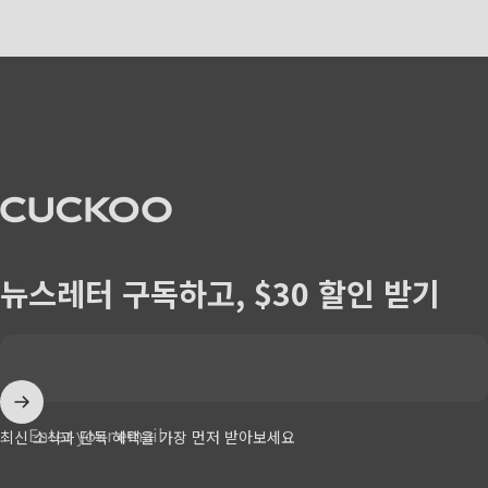
CUCKOO America
뉴스레터 구독하고, $30 할인 받기
Enter your email
최신 소식과 단독 혜택을 가장 먼저 받아보세요