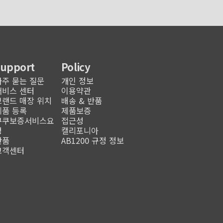
Support
Policy
자주 묻는 질문
개인 정보
서비스 센터
이용약관
브랜드 매장 위치
배송 & 반품
제품 등록
제품보증
쿠쿠보증서비스요
접근성
청
캘리포니아
반품
AB1200 규정 정보
고객센터