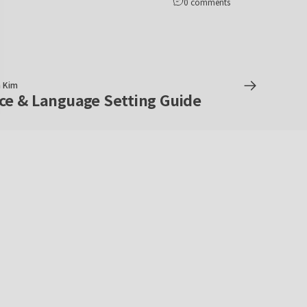
0 comments
 Kim
ce & Language Setting Guide