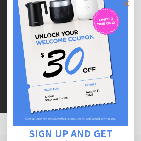
SIGN UP AND GET