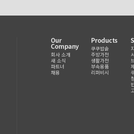
Our
Products
Company
쿠쿠밥솥
회사 소개
주방가전
새 소식
생활가전
파트너
부속용품
채용
리퍼비시