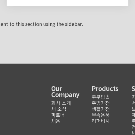
ent to this section using the sidebar.
Our
Products
Company
쿠쿠밥솥
회사 소개
주방가전
새 소식
생활가전
파트너
부속용품
채용
리퍼비시