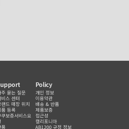
Support
Policy
자주 묻는 질문
개인 정보
서비스 센터
이용약관
브랜드 매장 위치
배송 & 반품
제품 등록
제품보증
쿠쿠보증서비스요
접근성
청
캘리포니아
반품
AB1200 규정 정보