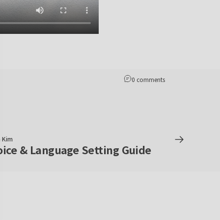
0 comments
 Kim
ice & Language Setting Guide