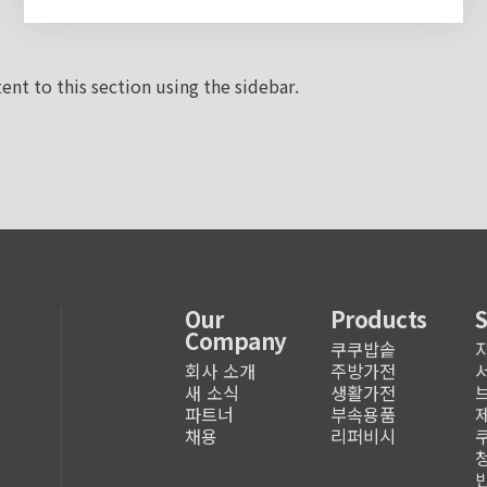
ent to this section using the sidebar.
Our
Products
Company
쿠쿠밥솥
회사 소개
주방가전
새 소식
생활가전
파트너
부속용품
채용
리퍼비시