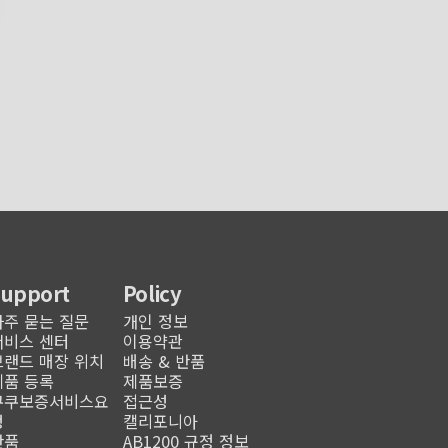
Support
Policy
자주 묻는 질문
개인 정보
서비스 센터
이용약관
브랜드 매장 위치
배송 & 반품
제품 등록
제품보증
쿠쿠보증서비스요
접근성
청
캘리포니아
반품
AB1200 규정 정보