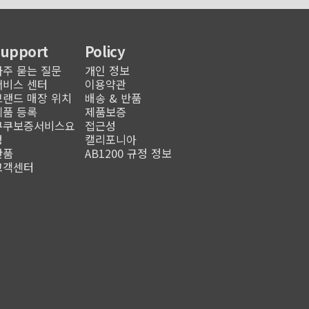
Support
Policy
자주 묻는 질문
개인 정보
서비스 센터
이용약관
브랜드 매장 위치
배송 & 반품
제품 등록
제품보증
쿠쿠보증서비스요
접근성
청
캘리포니아
반품
AB1200 규정 정보
고객센터