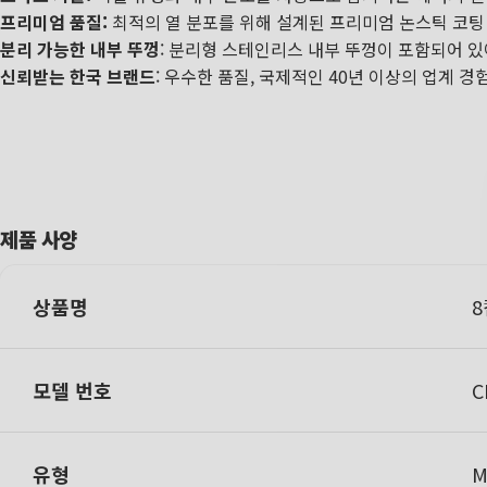
프리미엄 품질:
최적의 열 분포를 위해 설계된 프리미엄 논스틱 코팅
분리 가능한 내부 뚜껑
: 분리형 스테인리스 내부 뚜껑이 포함되어 있
신뢰받는 한국 브랜드
: 우수한 품질, 국제적인 40년 이상의 업계 
제품 사양
상품명
8
모델 번호
C
유형
M