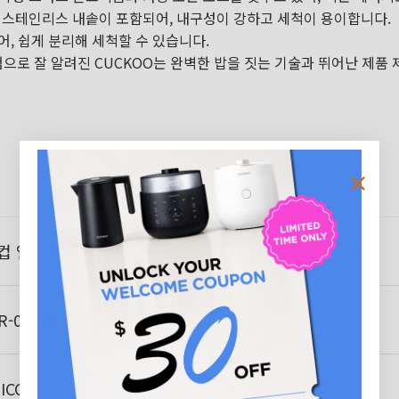
 스테인리스 내솥이 포함되어, 내구성이 강하고 세척이 용이합니다.
어, 쉽게 분리해 세척할 수 있습니다.
경험으로 잘 알려진 CUCKOO는 완벽한 밥을 짓는 기술과 뛰어난 제품
컵 열판 밥솥
R-0810F
ICOM