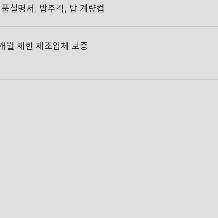
품설명서, 밥주걱, 밥 계량컵
개월 제한 제조업체 보증