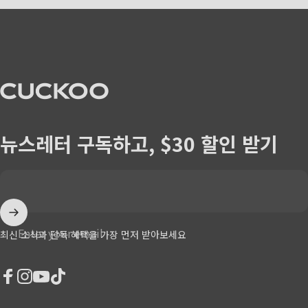
CUCKOO America
뉴스레터 구독하고, $30 할인 받기
Enter your email
최신 소식과 단독 혜택을 가장 먼저 받아보세요
Facebook
Instagram
YouTube
TikTok