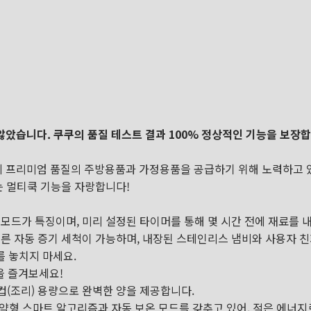
았습니다. 쿠쿠의 품질 테스트 결과 100% 정상적인 기능을 보장합
에 프리미엄 품질의 주방용품과 가정용품을 공급하기 위해 노력하고 
는 멀티쿡 기능을 자랑합니다!
 모드가 특징이며, 미리 설정된 타이머를 통해 몇 시간 전에 재료를 
빠른 자동 증기 세척이 가능하며, 내장된 스테인리스 냄비와 사용자 
를 놓치지 마세요.
션을 즐겨보세요!
컵(조리) 용량으로 완벽한 양을 제공합니다.
약형 스마트 알고리즘과 자동 보온 모드를 갖추고 있어, 적은 에너지로