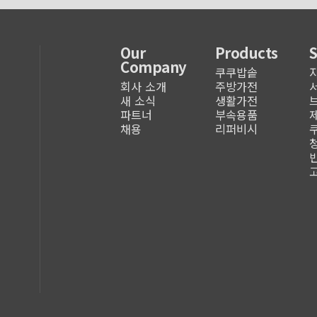
Our
Products
Company
쿠쿠밥솥
회사 소개
주방가전
새 소식
생활가전
파트너
부속용품
채용
리퍼비시