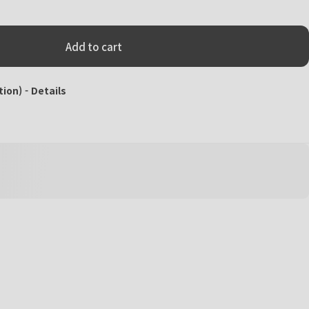
Add to cart
tion) -
Details