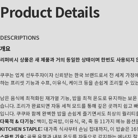
Product
Details
DESCRIPTIONS
개요
리퍼비시 상품은 새 제품과 거의 동일한 상태이며 한번도 사용되지 않
쿠쿠는 업계 선두주자이자 신뢰받는 한국 브랜드로서 전 세계 가정
하는 프리셋 기능과 수프, 이유식, 케이크 등을 손쉽게 조리할 수 있
남은 음식에 최적화된 재가열 기능, 밥을 최적 온도로 유지하는 보온
습니다.
조리가 완료되면 자동 세척 모드를 통해 깊은 곳까지 쉽고 
입니다. 쿠쿠와 함께 완벽한 밥을 손쉽게 즐기면서도 최상의 퀄리티
다목적 & 다기능:
백미, 잡곡밥, 이유식, 국, 죽 등 11가지 메뉴 옵
KITCHEN STAPLE:
대가족 식사부터 손님 접대까지, 이 밥솥은 16
스마트 기술:
곡물 유형과 내부 온도를 자동으로 감지하는 에너지 절