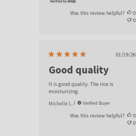
Was this review helpful?
0
0
Publ
01/19/26
date
Good quality
It is good quality. The rice is
moisturizing.
Michelle L.
Verified Buyer
Was this review helpful?
0
0