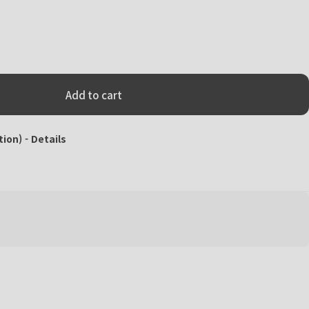
Add to cart
tion) -
Details