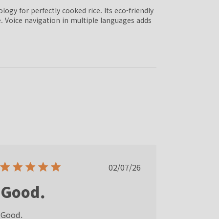
gy for perfectly cooked rice. Its eco-friendly
e. Voice navigation in multiple languages adds
Published
02/07/26
date
Good.
Good.