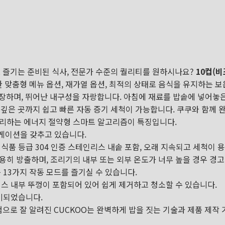
로 즐기는 준비된 식사, 전문가 수준의 퀄리티를 원하시나요?
10컵(비
한 맞춤형 메뉴 옵션, 재가열 옵션, 최적의 상태로 음식을 유지하는 
장하며, 뛰어난 내구성을 자랑합니다. 아침에 재료를 밥솥에 넣어놓은
 깊은 곳까지 쉽고 빠른 자동 증기 세척이 가능합니다. 쿠쿠와 함께
조리하는 에너지 절약형 스마트 알고리즘이 특징입니다.
비게이션을 갖추고 있습니다.
식품 등급 304 인증 스테인리스 내솥 포함, 오래 지속되고 세척이 용
히 방출하며, 조리기의 내부 또는 외부 온도가 너무 높을 경우 경
 등 13가지 작동 모드를 즐기실 수 있습니다.
스 내부 뚜껑이 포함되어 있어 쉽게 제거하고 청소할 수 있습니다.
완비되었습니다.
험으로 잘 알려진 CUCKOO는 완벽하게 밥을 짓는 기술과 제품 제작