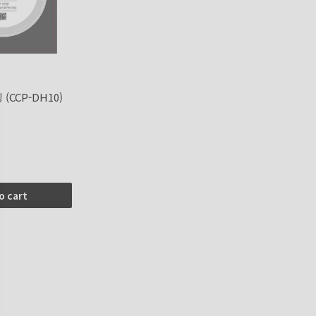
(CCP-DH10)
o cart