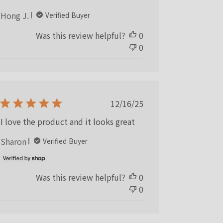
Hong J.
Verified Buyer
Was this review helpful?
0
0
Published
12/16/25
date
I love the product and it looks great
Sharon
Verified Buyer
Was this review helpful?
0
0