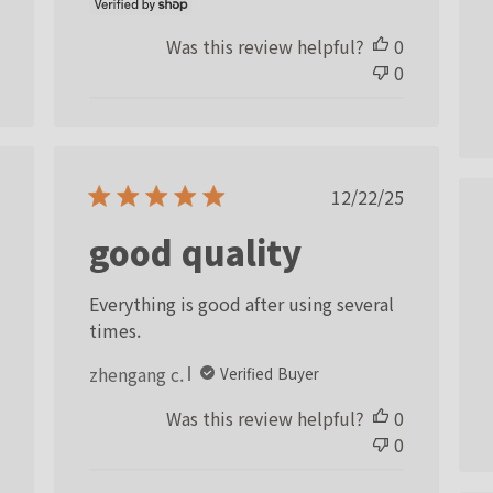
Was this review helpful?
0
0
ished
Published
12/22/25
date
good quality
Everything is good after using several
times.
zhengang c.
Verified Buyer
Was this review helpful?
0
0