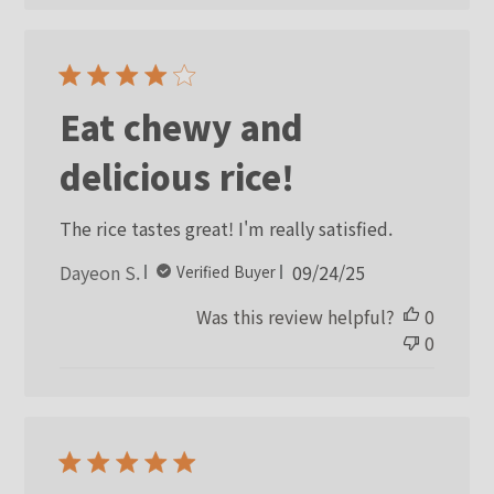
Eat chewy and
delicious rice!
The rice tastes great! I'm really satisfied.
Published
Dayeon S.
09/24/25
Verified Buyer
date
Was this review helpful?
0
0