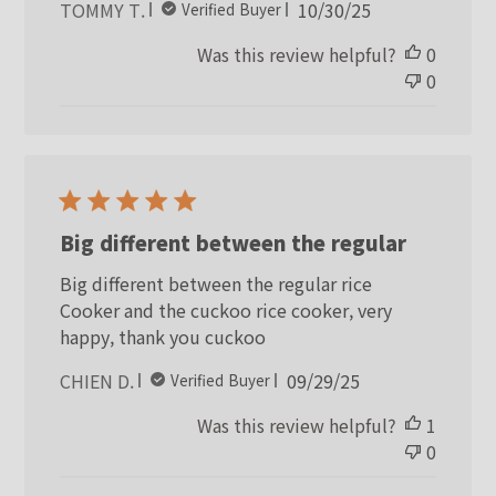
Published
TOMMY T.
10/30/25
Verified Buyer
date
Was this review helpful?
0
0
Big different between the regular
Big different between the regular rice
Cooker and the cuckoo rice cooker, very
happy, thank you cuckoo
Published
CHIEN D.
09/29/25
Verified Buyer
date
Was this review helpful?
1
0