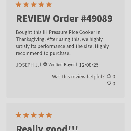
REVIEW Order #49089
Bought this IH Pressure Rice Cooker in
Thanksgiving. After using this, we highly
satisfy its performance and the size. Highly
recommend to purchase.
Published
JOSEPH J.
12/08/25
Verified Buyer
date
Was this review helpful?
0
0
Really good!!!