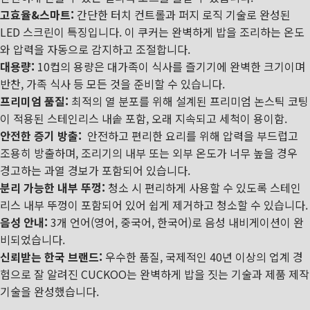
고효율&스마트:
간단한 터치 컨트롤과 퍼지 로직 기술로 완성된
LED 스크린이 특징입니다. 이 쿠커는 완벽하게 밥을 조리하는 온도
와 압력을 자동으로 감지하고 조절합니다.
대용량:
10컵의 용량은 대가족이 식사를 즐기기에 완벽한 크기이며
반찬, 가족 식사 등 모든 것을 준비할 수 있습니다.
프리미엄 품질:
최적의 열 분포를 위해 설계된 프리미엄 논스틱 코팅
이 적용된 스테인리스 내솥 포함, 오래 지속되고 세척이 용이함.
안전한 증기 방출:
안전하고 편리한 요리를 위해 압력을 부드럽고
조용히 방출하며, 조리기의 내부 또는 외부 온도가 너무 높을 경우
경고하는 과열 경보가 포함되어 있습니다.
분리 가능한 내부 뚜껑:
청소 시 편리하게 사용할 수 있도록 스테인
리스 내부 뚜껑이 포함되어 있어 쉽게 제거하고 청소할 수 있습니다.
음성 안내:
3개 언어(영어, 중국어, 한국어)로 음성 내비게이션이 완
비되었습니다.
신뢰받는 한국 브랜드:
우수한 품질, 국제적인 40년 이상의 업계 경
험으로 잘 알려진 CUCKOO는 완벽하게 밥을 짓는 기술과 제품 제작
기술을 완성했습니다.