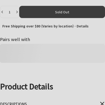
Quantity
Sold Out
Free Shipping over $80 (Varies by location) -
Details
Pairs well with
Product
Details
DESCRIPTIONS