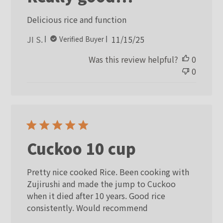
Delicious rice and function
Published
JI S.
11/15/25
Verified Buyer
date
Was this review helpful?
0
0
Cuckoo 10 cup
Pretty nice cooked Rice. Been cooking with
Zujirushi and made the jump to Cuckoo
when it died after 10 years. Good rice
consistently. Would recommend