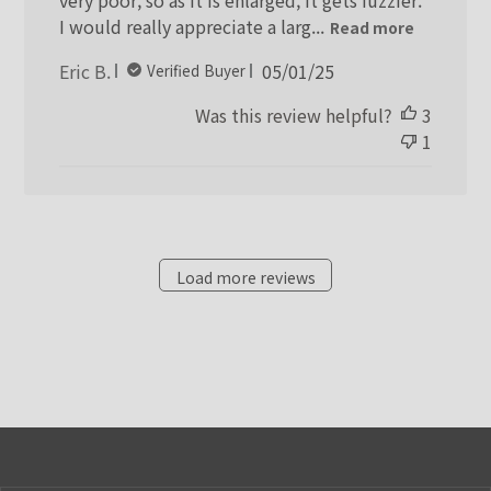
I would really appreciate a larg...
Read more
Published
Eric B.
05/01/25
Verified Buyer
date
Was this review helpful?
3
1
Load more reviews