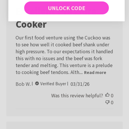
UNLOCK CODE
Excellent Pressure
Cooker
Our first food venture using the Cuckoo was
to see how well it cooked beef shank under
high pressure. To our expectations it handled
this with no issues and the beef was fork
tender and melting. This venture is a prelude
to cooking beef tendons. Alth...
Read more
Published
Bob W.
03/31/26
Verified Buyer
date
Was this review helpful?
0
0