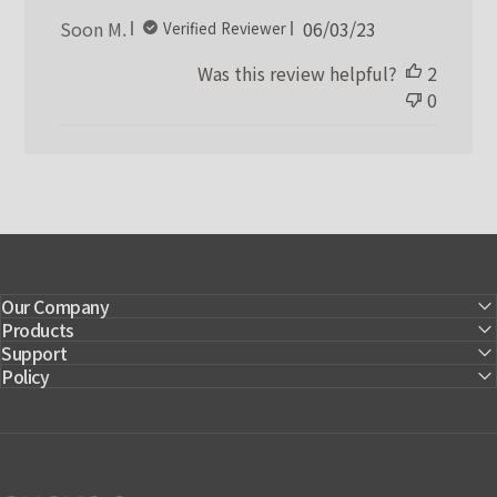
Published
Soon M.
06/03/23
Verified Reviewer
date
Was this review helpful?
2
0
Our Company
Products
Support
Policy