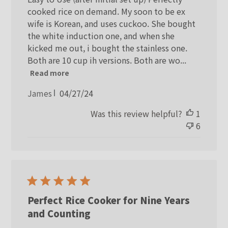
cooked rice on demand. My soon to be ex
wife is Korean, and uses cuckoo. She bought
the white induction one, and when she
kicked me out, i bought the stainless one.
Both are 10 cup ih versions. Both are wo...
Read more
Published
James
04/27/24
date
Was this review helpful?
1
6
Perfect Rice Cooker for Nine Years
and Counting