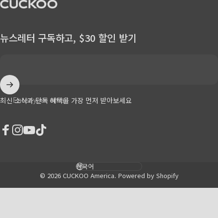
CUCKOO America
뉴스레터 구독하고, $30 할인 받기
Enter your email
최신 소식과 단독 혜택을 가장 먼저 받아보세요
Facebook
Instagram
YouTube
TikTok
Language
© 2026 CUCKOO America.
Powered by Shopify