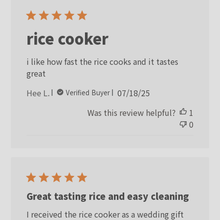
rice cooker
i like how fast the rice cooks and it tastes
great
Published
Hee L.
07/18/25
Verified Buyer
date
Was this review helpful?
1
0
Great tasting rice and easy cleaning
I received the rice cooker as a wedding gift