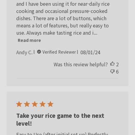
and I have been using it for near-daily rice
cooking and occasional pressure-cooked
dishes. There are a lot of buttons, which
means a lot of features, but really easy to
use. Always make tasting rice and i...
Read more
Published
Andy C.
08/01/24
Verified Reviewer
date
Was this review helpful?
2
6
Take your rice game to the next
level!
Easy to Use (after initial set up) Perfectly