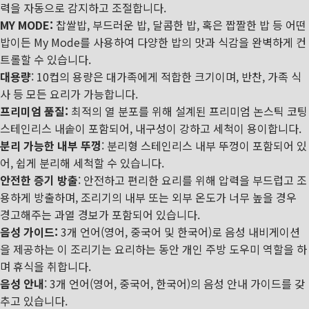
력을 자동으로 감지하고 조절합니다.
MY MODE:
찹쌀밥, 부드러운 밥, 달콤한 밥, 혹은 짭짤한 밥 등 어떤
밥이든 My Mode를 사용하여 다양한 밥의 맛과 식감을 완벽하게 컨
트롤할 수 있습니다.
대용량
: 10컵의 용량은 대가족에게 적합한 크기이며, 반찬, 가족 식
사 등 모든 요리가 가능합니다.
프리미엄 품질:
최적의 열 분포를 위해 설계된 프리미엄 논스틱 코팅
스테인리스 내솥이 포함되어, 내구성이 강하고 세척이 용이합니다.
분리 가능한 내부 뚜껑
: 분리형 스테인리스 내부 뚜껑이 포함되어 있
어, 쉽게 분리해 세척할 수 있습니다.
안전한 증기 방출
: 안전하고 편리한 요리를 위해 압력을 부드럽고 조
용하게 방출하며, 조리기의 내부 또는 외부 온도가 너무 높을 경우
경고해주는 과열 경보가 포함되어 있습니다.
음성 가이드:
3개 언어(영어, 중국어 및 한국어)로 음성 내비게이션
을 제공하는 이 조리기는 요리하는 동안 개인 주방 도우미 역할을 하
며 휴식을 취합니다.
음성 안내
: 3개 언어(영어, 중국어, 한국어)의 음성 안내 가이드를 갖
추고 있습니다.