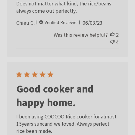
Does not matter what kind, the rice/beans
always come out perfectly.
Published
Chieu C.
06/03/23
Verified Reviewer
date
Was this review helpful?
2
4
Good cooker and
happy home.
I been using COOCOO Rice cooker for almost
15years suncand we loved. Always perfect
rice been made.