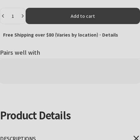
Quantity
Add to cart
Free Shipping over $80 (Varies by location) -
Details
Pairs well with
Product
Details
DESCRIPTIONS