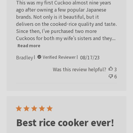
This was my first Cuckoo almost nine years
ago after owning a few popular Japanese
brands. Not only is it beautiful, but it
delivers on the cooked-rice quality and taste.
Since then, I’ve purchased two more
Cuckoos for both my wife’s sisters and they...
Read more
Published
Bradley
08/17/23
Verified Reviewer
date
Was this review helpful?
3
6
Best rice cooker ever!