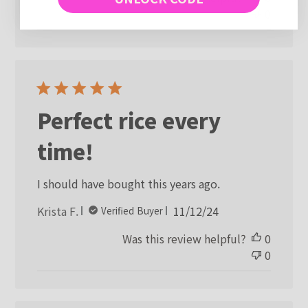
0
Perfect rice every
time!
I should have bought this years ago.
Published
Krista F.
11/12/24
Verified Buyer
date
Was this review helpful?
0
0