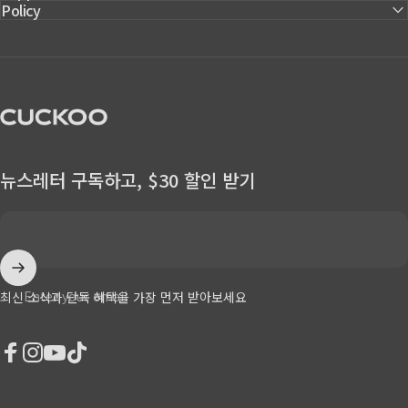
Policy
CUCKOO America
뉴스레터 구독하고, $30 할인 받기
Enter your email
최신 소식과 단독 혜택을 가장 먼저 받아보세요
Facebook
Instagram
YouTube
TikTok