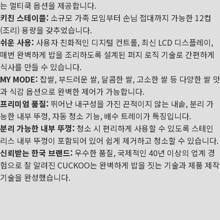
는 멀티쿡 옵션을 제공합니다.
키친 스테이플:
소규모 가족 모임부터 손님 접대까지 가능한 12컵
(조리) 용량을 갖추었습니다.
쉬운 사용:
사용자 친화적인 디지털 컨트롤, 최신 LCD 디스플레이,
매번 완벽하게 밥을 조리하도록 설계된 퍼지 로직 기술로 간편하게
식사를 만들 수 있습니다.
MY MODE:
찹쌀, 부드러운 쌀, 달콤한 쌀, 고소한 쌀 등 다양한 쌀 맛
과 식감 옵션으로 완벽한 제어가 가능합니다.
프리미엄 품질:
뛰어난 내구성을 가진 끈적이지 않는 내솥, 분리 가
능한 내부 뚜껑, 자동 청소 기능, 배수 트레이가 특징입니다.
분리 가능한 내부 뚜껑:
청소 시 편리하게 사용할 수 있도록 스테인
리스 내부 뚜껑이 포함되어 있어 쉽게 제거하고 청소할 수 있습니다.
신뢰받는 한국 브랜드:
우수한 품질, 국제적인 40년 이상의 업계 경
험으로 잘 알려진 CUCKOO는 완벽하게 밥을 짓는 기술과 제품 제작
기술을 완성했습니다.