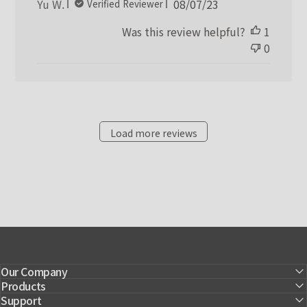
Published
Yu W.
08/07/23
Verified Reviewer
date
Was this review helpful?
1
0
Load more reviews
Our Company
Products
Support