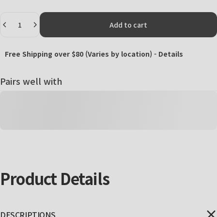
Quantity
Add to cart
Free Shipping over $80 (Varies by location) -
Details
Pairs well with
Product
Details
DESCRIPTIONS