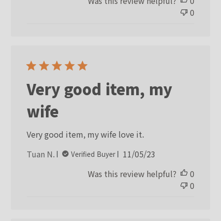
Was this review helpful?
0
0
Very good item, my
wife
Very good item, my wife love it.
Published
Tuan N.
11/05/23
Verified Buyer
date
Was this review helpful?
0
0