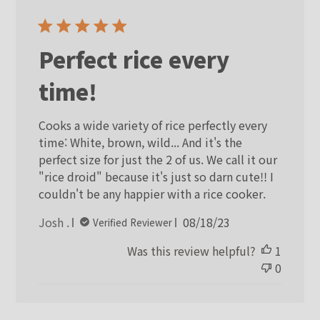
Perfect rice every
time!
Cooks a wide variety of rice perfectly every
time: White, brown, wild... And it's the
perfect size for just the 2 of us. We call it our
"rice droid" because it's just so darn cute!! I
couldn't be any happier with a rice cooker.
Published
Josh .
08/18/23
Verified Reviewer
date
Was this review helpful?
1
0