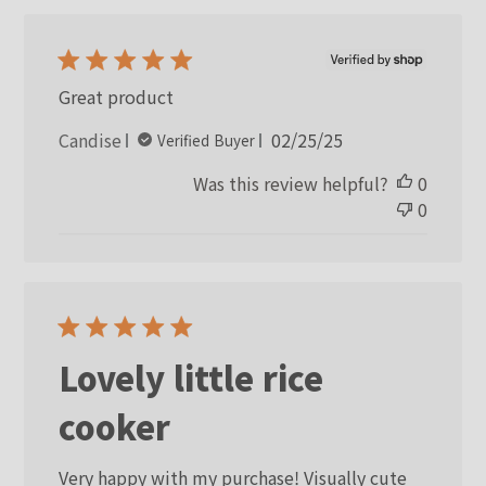
Great product
Published
Candise
02/25/25
Verified Buyer
date
Was this review helpful?
0
0
Lovely little rice
cooker
Very happy with my purchase! Visually cute