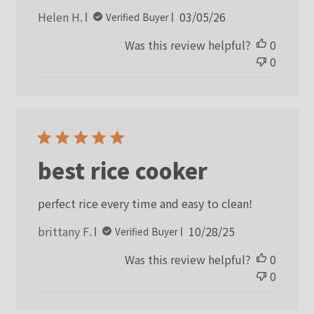
Published
Helen H.
03/05/26
Verified Buyer
date
Was this review helpful?
0
0
best rice cooker
perfect rice every time and easy to clean!
Published
brittany F.
10/28/25
Verified Buyer
date
Was this review helpful?
0
0