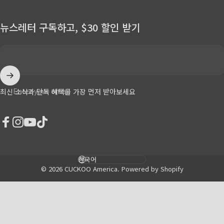
뉴스레터 구독하고, $30 할인 받기
Enter your email
최신 소식과 단독 혜택을 가장 먼저 받아보세요
Facebook
Instagram
YouTube
TikTok
Language
© 2026 CUCKOO America.
Powered by Shopify