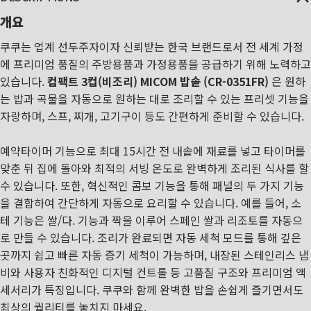
개요
쿠쿠는 업계 선두주자이자 신뢰받는 한국 브랜드로서 전 세계 가정
에 프리미엄 품질의 주방용품과 가정용품을 공급하기 위해 노력하고
있습니다.
컴팩트 3컵(비조리) MICOM 밥솥 (CR-0351FR)
은 원하
는 밥과 곡물을 자동으로 원하는 대로 조리할 수 있는 프리셋 기능을
자랑하며, 스프, 찌개, 고기구이 등도 간편하게 준비할 수 있습니다.
예약타이머 기능으로 최대 15시간 전 내솥에 재료를 넣고 타이머를
맞춘 뒤 집에 돌아와 최적의 서빙 온도로 완벽하게 조리된 식사를 할
수 있습니다. 또한, 혁신적인 콤보 기능을 통해 패널의 두 가지 기능
을 결합하여 간단하게 자동으로 요리할 수 있습니다. 예를 들어, 소
테 기능은 쌀/다. 기능과 짝을 이루어 스페인 쌀과 리조토를 자동으
로 만들 수 있습니다. 조리가 완료되면 자동 세척 모드를 통해 깊은
곳까지 쉽고 빠른 자동 증기 세척이 가능하며, 내장된 스테인리스 냄
비와 사용자 친화적인 디지털 컨트롤 등 고품질 구조와 프리미엄 액
세서리가 특징입니다. 쿠쿠와 함께 완벽한 밥을 손쉽게 즐기면서도
최상의 퀄리티를 놓치지 마세요.