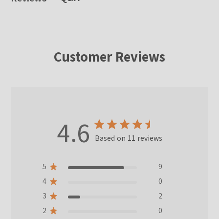
Customer Reviews
4.6
Based on 11 reviews
5
9
4
0
3
2
2
0