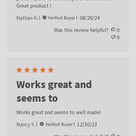
Great product !
Published
Nathan K.
08/20/24
Verified Buyer
date
Was this review helpful?
0
0
Works great and
seems to
Works great and seems to well made!
Published
Nancy Y.
12/30/23
Verified Buyer
date