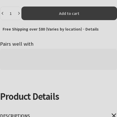
Quantity
Add to cart
Free Shipping over $80 (Varies by location) -
Details
Pairs well with
Product
Details
DESCRIPTIONS