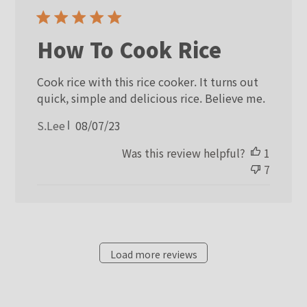
How To Cook Rice
Cook rice with this rice cooker. It turns out
quick, simple and delicious rice. Believe me.
Published
S.Lee
08/07/23
date
Was this review helpful?
1
7
Load more reviews