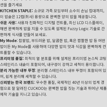
션을 즐기세요
KITCHEN STAPLE:
소규모 가족 모임부터 소수의 손님 접대까지,
이 밥솥은 12컵(취사) 용량으로 완벽한 양의 밥을 제공합니다.
쉬운 사용:
사용자 친화적인 디지털 컨트롤, 최신 LCD 디스플레이,
매번 완벽하게 밥을 지을 수 있도록 설계된 Fuzzy Logic 기술로 간
편하게 식사를 만들어 보세요.
My Mode
: 찹쌀밥, 부드러운 밥, 달콤한 밥, 혹은 짭짤한 밥 등 어떤
밥이든 My Mode를 사용하여 다양한 밥의 맛과 식감을 완벽하게 컨
트롤할 수 있습니다.
프리미엄 품질:
최적의 열 분포를 위해 설계된 프리미엄 논스틱 코팅
스테인리스 내솥이 포함되어, 내구성이 강하고 세척이 용이합니다.
분리 가능한 내부 뚜껑
: 분리형 스테인리스 내부 뚜껑이 포함되어 있
어, 쉽게 분리해 세척할 수 있습니다.
신뢰받는 한국 브랜드
: 우수한 품질, 국제적인 40년 이상의 업계 경
험으로 잘 알려진 CUCKOO는 완벽한 밥을 짓는 기술과 뛰어난 제품
제작 기술을 지니고 있습니다.