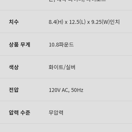
치수
8.4(H) x 12.5(L) x 9.25(W)인치
상품 무게
10.8파운드
색상
화이트/실버
전압
120V AC, 50Hz
압력 수준
무압력