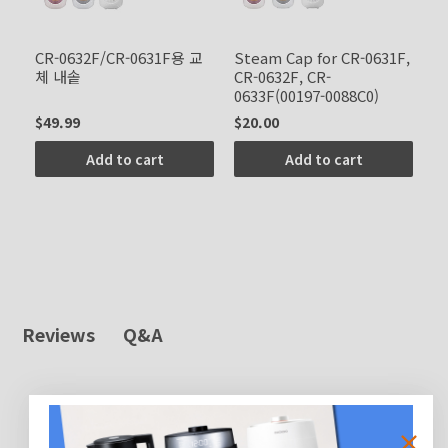
CR-0632F/CR-0631F용 교
Steam Cap for CR-0631F,
체 내솥
CR-0632F, CR-
0633F(00197-0088C0)
$49.99
$20.00
Add to cart
Add to cart
Q&A
Reviews