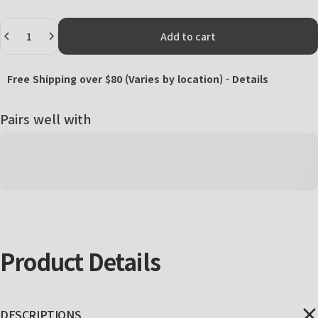
Quantity
Add to cart
Free Shipping over $80 (Varies by location) -
Details
Pairs well with
Product
Details
DESCRIPTIONS