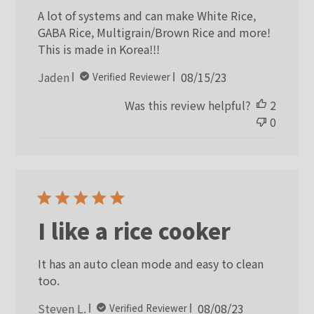
A lot of systems and can make White Rice,
GABA Rice, Multigrain/Brown Rice and more!
This is made in Korea!!!
Published
Jaden
08/15/23
Verified Reviewer
date
Was this review helpful?
2
0
I like a rice cooker
It has an auto clean mode and easy to clean
too.
Published
Steven L.
08/08/23
Verified Reviewer