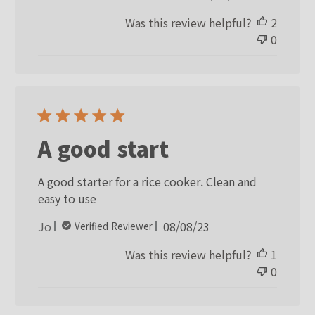
date
Was this review helpful?
2
0
A good start
A good starter for a rice cooker. Clean and
easy to use
Published
Jo
08/08/23
Verified Reviewer
date
Was this review helpful?
1
0