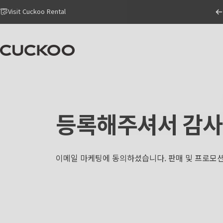
Skip to content
Go to Accessibility Statement Page
Visit Cuckoo Rental
CUCKOO America
등록해주셔서
감사
이메일 마케팅에 동의하셨습니다. 판매 및 프로모션에