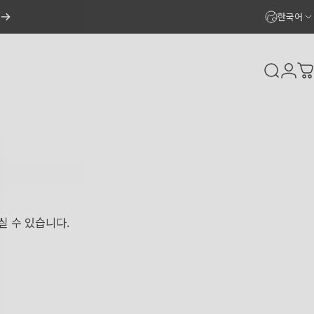
한국어
Search
Logi
C
실 수 있습니다.