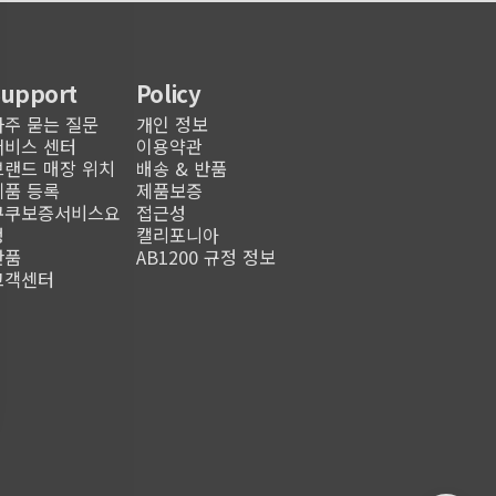
Support
Policy
자주 묻는 질문
개인 정보
서비스 센터
이용약관
브랜드 매장 위치
배송 & 반품
제품 등록
제품보증
쿠쿠보증서비스요
접근성
청
캘리포니아
반품
AB1200 규정 정보
고객센터