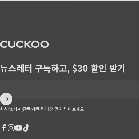
CUCKOO America
뉴스레터 구독하고, $30 할인 받기
Enter your email
최신 소식과 단독 혜택을 가장 먼저 받아보세요
Facebook
Instagram
YouTube
TikTok